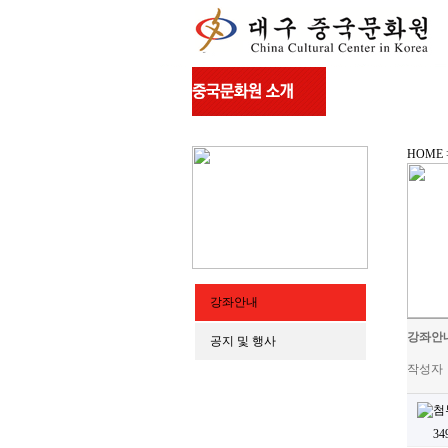
HOME
강좌안내
강좌안
공지 및 행사
작성자
3