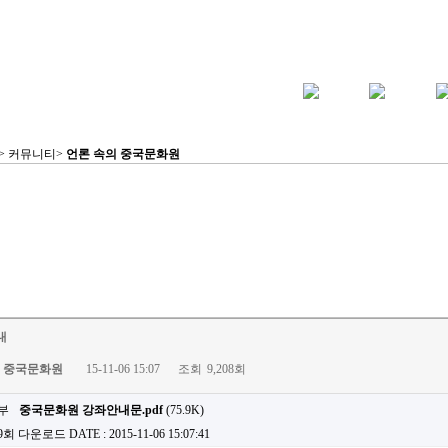
 > 커뮤니티>
언론 속의 중국문화원
내
중국문화원
15-11-06 15:07
조회
9,208회
중국문화원 강좌안내문.pdf
(75.9K)
49회 다운로드
DATE : 2015-11-06 15:07:41