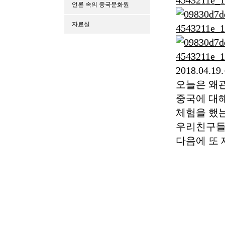
언론 속의 중국문화원
자료실
2018.04.19
오늘은 왜
중국에 대해
체험을 했
우리친구들
다음에 또 