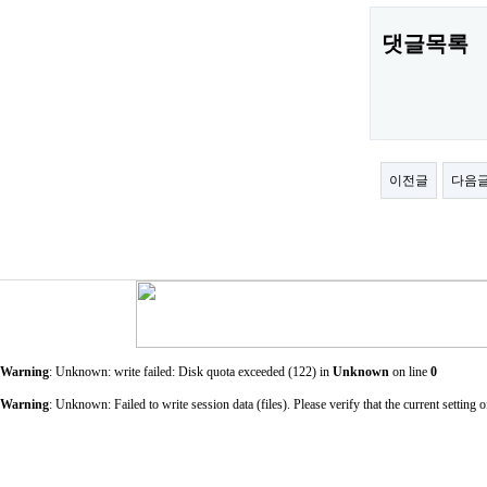
댓글목록
이전글
다음
Warning
: Unknown: write failed: Disk quota exceeded (122) in
Unknown
on line
0
Warning
: Unknown: Failed to write session data (files). Please verify that the current sett