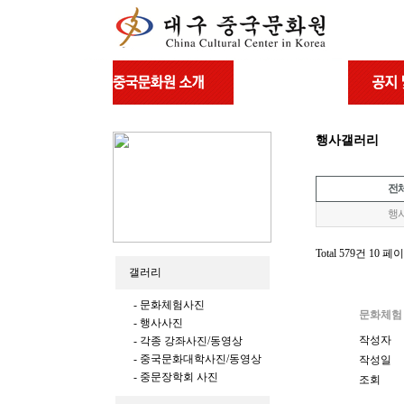
행사갤러리
전
행
Total 579건
10 페
갤러리
- 문화체험사진
문화체험
- 행사사진
작성자
- 각종 강좌사진/동영상
- 중국문화대학사진/동영상
작성일
- 중문장학회 사진
조회