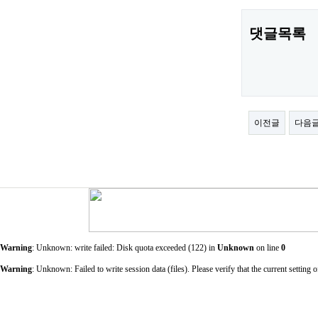
댓글목록
이전글
다음
Warning
: Unknown: write failed: Disk quota exceeded (122) in
Unknown
on line
0
Warning
: Unknown: Failed to write session data (files). Please verify that the current sett