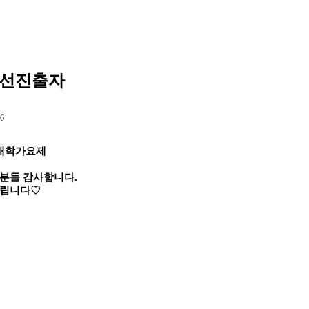
 본선진출자
 대학가요제
러분들 감사합니다.
드립니다
♡