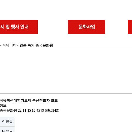
 > 커뮤니티>
언론 속의 중국문화원
 중국유학생대학가요제 본선진출자 발표
 정보
중국문화원
22-11-15 10:45
조회
6,534회
이전글
다음글