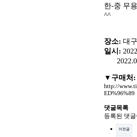
한-중 무
^^
장소:
대구
일시:
202
2022.0
▼구매처:
http://www
ED%96%89
댓글목록
등록된 댓글
이전글