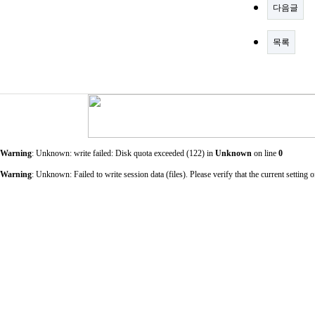
다음글
목록
Warning
: Unknown: write failed: Disk quota exceeded (122) in
Unknown
on line
0
Warning
: Unknown: Failed to write session data (files). Please verify that the current sett