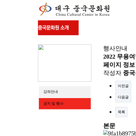
행사안내
2022 무용
페이지 정보
작성자
중국
이전글
강좌안내
다음글
공지 및 행사
목록
본문