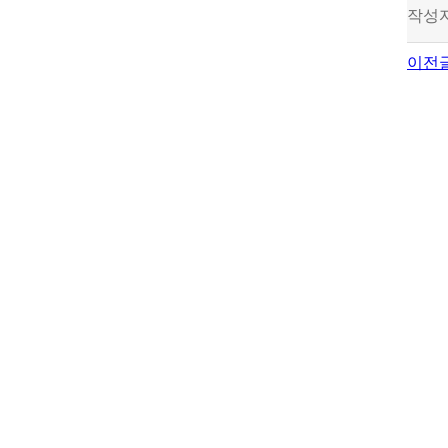
작성
이전