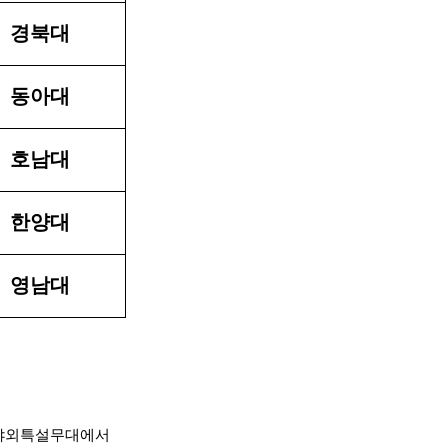
경북대
동아대
호남대
한양대
영남대
앞 야외특설무대에서