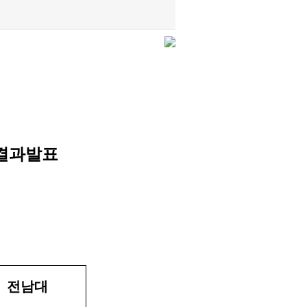
 결과발표
전남대