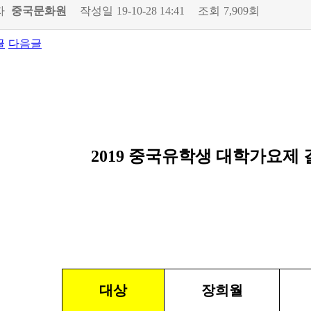
자
중국문화원
작성일
19-10-28 14:41
조회
7,909회
글
다음글
​2019 중국유학생 대학가요제
대상
장희월