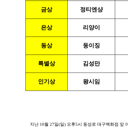
금상
정티엔샹
은상
리양이
동상
둥이징
특별상
김성만
인기상
왕시임
지난 10월 27일(일) 오후5시 동성로 대구백화점 