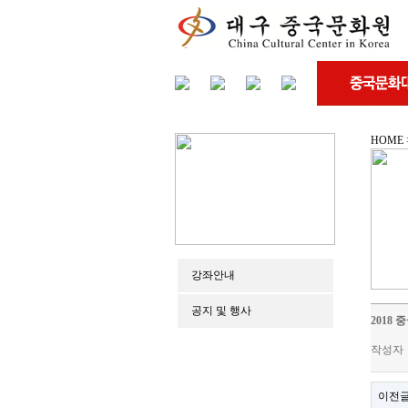
HOME
강좌안내
공지 및 행사
2018
작성자
이전