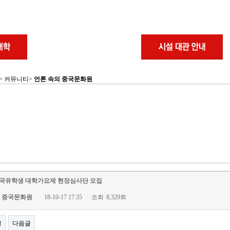
 > 커뮤니티>
언론 속의 중국문화원
 중국유학생 대학가요제 현장심사단 모집
중국문화원
18-10-17 17:35
조회
8,329회
글
다음글