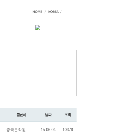
글쓴이
날짜
조회
중국문화원
15-06-04
10378