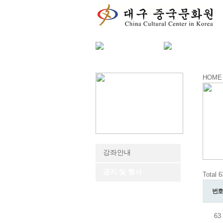
HOME
강좌안내
공지 및 행사
Total 
번호
63