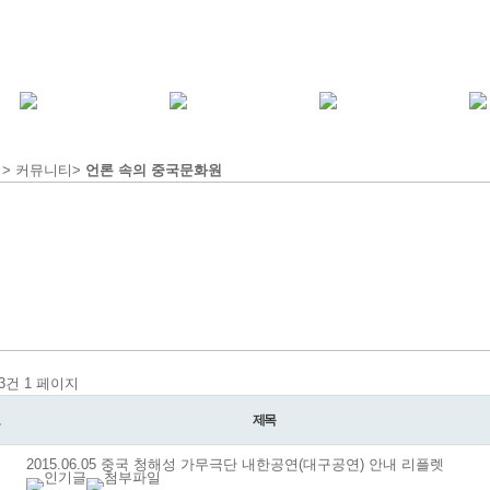
 > 커뮤니티>
언론 속의 중국문화원
63건
1 페이지
제목
2015.06.05 중국 청해성 가무극단 내한공연(대구공연) 안내 리플렛