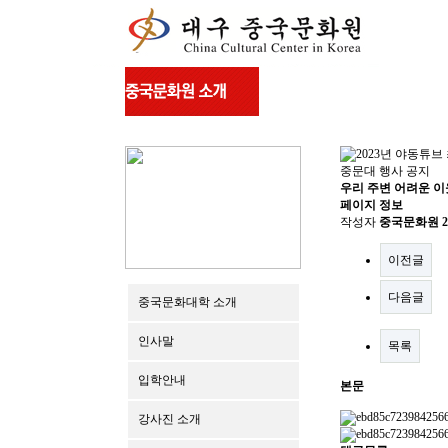
중문대 행사 공지
우리 주변 어려운 이
페이지 정보
작성자
중국문화원
2
이전글
다음글
중국문화대학 소개
인사말
목록
입학안내
본문
강사진 소개