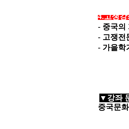
​4.고쟁
​- 중국
- 고쟁
- 가을
▼
강좌 
중국문화