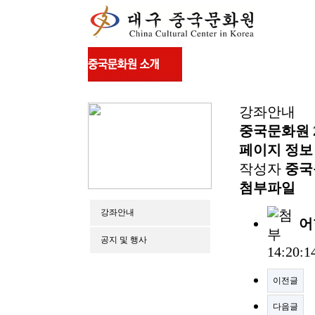
강좌안내
중국문화원 2
페이지 정보
작성자
중국
첨부파일
강좌안내
어
공지 및 행사
14:20:1
이전글
다음글