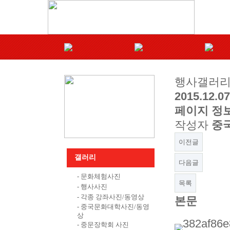
행사갤러
2015.12
페이지 정
작성자
중
이전글
갤러리
다음글
- 문화체험사진
목록
- 행사사진
- 각종 강좌사진/동영상
본문
- 중국문화대학사진/동영
상
- 중문장학회 사진