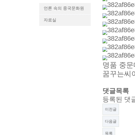
언론 속의 중국문화원
자료실
명품
중문
꿈꾸는씨어
댓글목록
등록된 댓
이전글
다음글
목록