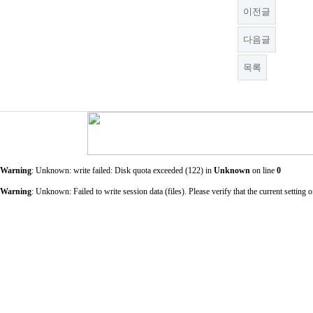
이전글
다음글
목록
Warning
: Unknown: write failed: Disk quota exceeded (122) in
Unknown
on line
0
Warning
: Unknown: Failed to write session data (files). Please verify that the current sett