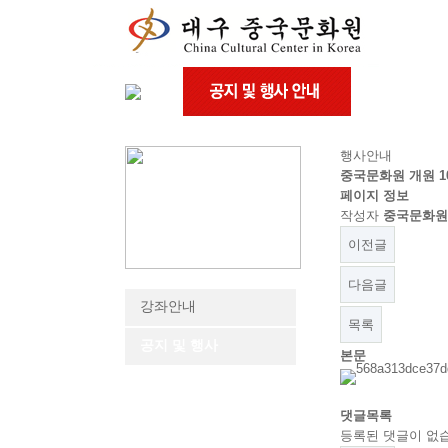
행사안내
중국문화원 개원 1
페이지 정보
작성자
중국문화원
이전글
다음글
강좌안내
목록
공지 및 행사
본문
댓글목록
등록된 댓글이 없