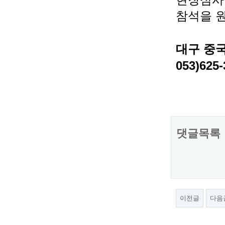
참석을 
대구 중
053)625-
댓글목록
이전글
다음